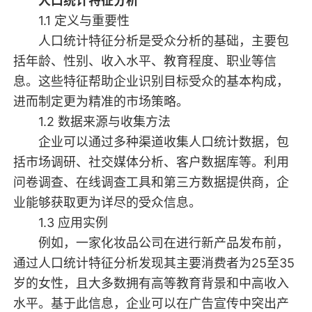
人口统计特征分析
1.1 定义与重要性
人口统计特征分析是受众分析的基础，主要包
括年龄、性别、收入水平、教育程度、职业等信
息。这些特征帮助企业识别目标受众的基本构成，
进而制定更为精准的市场策略。
1.2 数据来源与收集方法
企业可以通过多种渠道收集人口统计数据，包
括市场调研、社交媒体分析、客户数据库等。利用
问卷调查、在线调查工具和第三方数据提供商，企
业能够获取更为详尽的受众信息。
1.3 应用实例
例如，一家化妆品公司在进行新产品发布前，
通过人口统计特征分析发现其主要消费者为25至35
岁的女性，且大多数拥有高等教育背景和中高收入
水平。基于此信息，企业可以在广告宣传中突出产