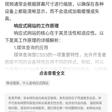
视频通常会根据屏幕尺寸进行缩放，以确保在各种
设备上都能清晰显示，而不会造成加载缓慢或失
真。
响应式网站的工作原理
响应式网站的核心在于其灵活性和适应性。以
下是其工作原理的详细解析：
1.媒体查询的应用
媒体查询是CSS3的一项重要特性，允许开发者
根据不同的设备特性应用不同的样式。例如，可以
为宽度小于768像素的设备设置特定的样式，以确保
点击查看全文
内容在小屏幕上易于阅读和操作。
移动搜索，什么是响应式网站
2.灵活的网格系统
响应式网站通常使用网格系统来布局页面。通
过定义列和行，开发者可以创建一个灵活的布局，
免责声明：非本网作品均来自互联网，发布目的在于传递更多信息，并
不代表本网赞同其观点和对其真实性负责。如涉及作品内容、 版权和其
使得内容能够在不同屏幕上重新排列。例如，
他问题，请及时与本网联系，我们将在第一时间删除内容，本网站对此