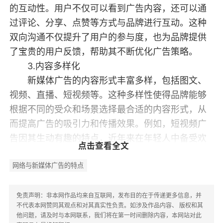
的互动性。用户不仅可以看到广告内容，还可以通
过评论、分享、点赞等方式与品牌进行互动。这种
双向沟通不仅提升了用户的参与度，也为品牌提供
了宝贵的用户反馈，帮助其不断优化广告策略。
3.内容多样化
新媒体广告的内容形式丰富多样，包括图文、
视频、直播、短视频等。这种多样性使得品牌能够
根据不同的受众和场景选择最合适的内容形式，从
而提高广告的吸引力和传播效果。例如，短视频广
告因其生动有趣的特点，近年来在年轻人中备受欢
点击查看全文
迎。
网络与新媒体广告的特点
4.实时性与灵活性
网络与新媒体广告具有极高的实时性和灵活
性。可以根据市场变化和用户反馈，快速调整广告
免责声明：非本网作品均来自互联网，发布目的在于传递更多信息，并
不代表本网赞同其观点和对其真实性负责。如涉及作品内容、 版权和其
内容和投放策略。这种灵活性使得品牌能够及时响
他问题，请及时与本网联系，我们将在第一时间删除内容，本网站对此