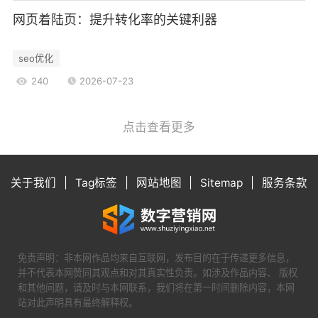
网页着陆页：提升转化率的关键利器
seo优化
240
2026-07-23
点击查看更多
关于我们
|
Tag标签
|
网站地图
|
Sitemap
|
服务条款
免责声明：非本网作品均来自互联网，发布目的在于传递更多信息，
并不代表本网赞同其观点和对其真实性负责。如涉及作品内容、 版权
和其他问题，请及时与本网联系，我们将在第一时间删除内容，本网
站对此声明具有最终解释权。