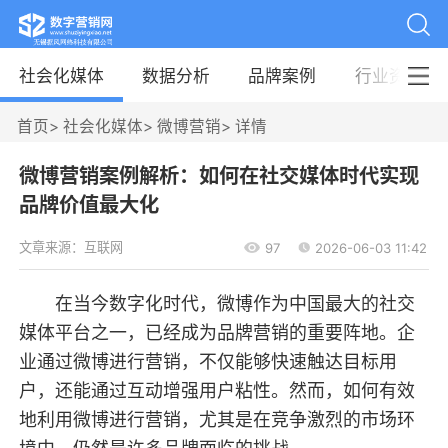
社会化媒体
数据分析
品牌案例
行业资讯
首页
>
社会化媒体
>
微博营销
>
详情
微博营销案例解析：如何在社交媒体时代实现
品牌价值最大化
文章来源：互联网
97
2026-06-03 11:42
在当今数字化时代，微博作为中国最大的社交
媒体平台之一，已经成为品牌营销的重要阵地。企
业通过微博进行营销，不仅能够快速触达目标用
户，还能通过互动增强用户粘性。然而，如何有效
地利用微博进行营销，尤其是在竞争激烈的市场环