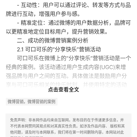
- 互动性：用户可以通过评论、转发等方式与品
牌进行互动，增强用户参与感。
- 精准定位：通过微博的用户数据分析，品牌可
以更精准地定位目标用户，提升营销效果。
二、成功的微博营销案例分析
2.1 可口可乐的“分享快乐”营销活动
可口可乐在微博上的“分享快乐”营销活动是一个
经典的案例。该活动通过用户生成内容(UGC)来增
强品牌与用户之间的互动。具体做法是鼓励用户分
享与可口可乐相关的快乐时刻，并使用特定的活动
点击查看全文
话题标签。
微博营销，微博营销的案例
2.1.1 活动策略
- 话题标签：可口可乐创建了专属的话题标签，
鼓励用户在微博上分享自己的故事。
免责声明：非本网作品均来自互联网，发布目的在于传递更多信息，并
不代表本网赞同其观点和对其真实性负责。如涉及作品内容、 版权和其
- 用户参与：通过设置奖励机制，吸引用户积极
他问题，请及时与本网联系，我们将在第一时间删除内容，本网站对此