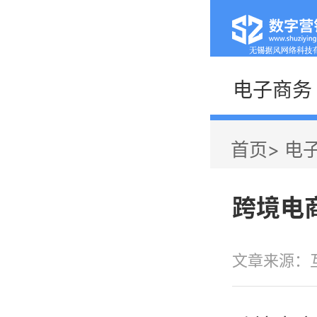
首页
网络营销
电子商务
首页
>
电
跨境电
文章来源：