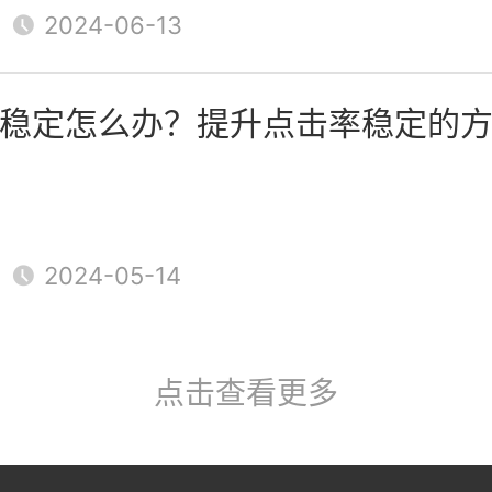
营销和影响者营销是一些常见的
2024-06-13
。要把握这些方式，需要进行市
稳定怎么办？提升点击率稳定的
市场的特点和用户需求，并制定
同时，需要不断优化和调整营销
变化的市场环境和用户需求。
2024-05-14
点击查看更多