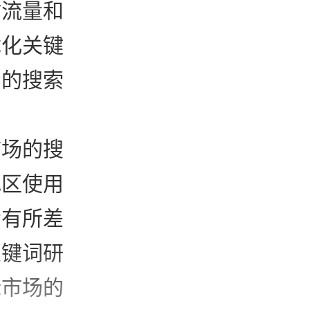
站流量和
优化关键
场的搜索
市场的搜
地区使用
会有所差
关键词研
标市场的