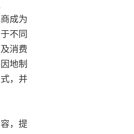
握
电商成为
由于不同
以及消费
要因地制
方式，并
内容，提