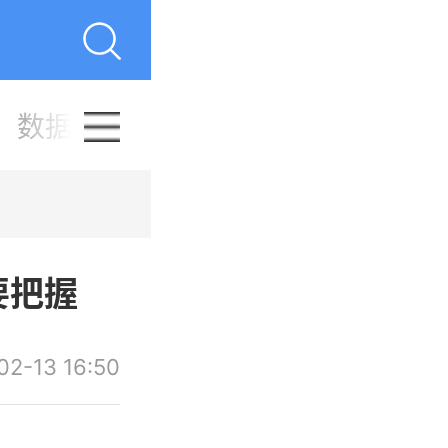
数据分析
品牌案例
行业
要把握
02-13 16:50