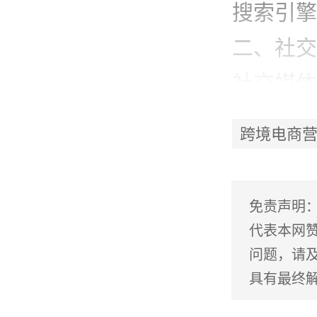
搜索引擎
二、社交
社交媒体
部分，也
跨境电商
道。通过
企业可以
免责声明
动和信任
代表本网
问题，请
在进行社
具有最终
选择合适